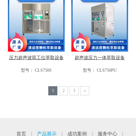
压力超声波双工位萃取设备
超声波压力一体萃取设备
型号：
CLS750S
型号：
CLS750PU
1
2
3
»
首页
|
产品展示
|
成功案例
|
服务中心
|