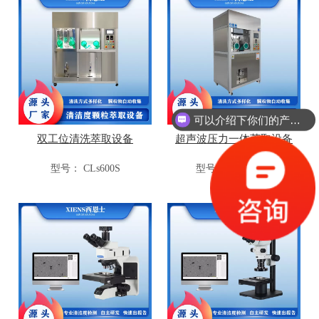
可以介绍下你们的产品么？
双工位清洗萃取设备
超声波压力一体萃取设备
型号：
CLs600S
型号：
CLs600PU