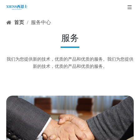
首页
/
服务中心
服务
我们为您提供新的技术，优质的产品和优质的服务。我们为您提供
新的技术，优质的产品和优质的服务。