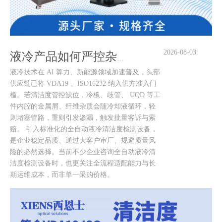
2026-08-03
液冷产品如何严控杂质？西恩士液冷清洁度检测设备专属解决方案
液冷技术在 AI 算力、新能源领域加速普及，头部
供应链已将 VDA19 、ISO16232 纳入供方准入门
槛。若清洁度管控缺位，冷板、歧管、 UQD 等工
件内腔的金属屑、纤维杂质会随冷却液循环，轻
则堵塞管路，重则引发渗漏，触发批量客诉与索
赔。 引入标准化的全自动液冷清洁度检测设备，
是企业稳定品质、通过大客户审厂、规避质量风
险的必然选择。当前不少企业咨询全自动液冷清
洁度检测设备时，也更关注全流程适配能力与长
期运维成本，而非单一采购价格。