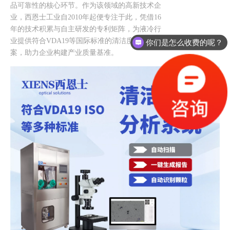
品可靠性的核心环节。作为该领域的高新技术企
业，西恩士工业自2010年起便专注于此，凭借16
年的技术积累与自主研发的专利矩阵，为液冷行
业提供符合VDA19等国际标准的清洁度解决方
你们是怎么收费的呢？
案，助力企业构建产业质量基准。