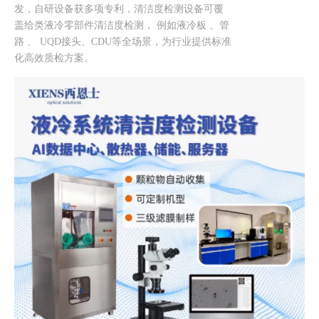
发，自研设备获多项专利，清洁度检测设备可覆
盖给类液冷零部件清洁度检测， 例如液冷板 、管
路 、 UQD接头、CDU等全场景，为行业提供标准
化高效质检方案。