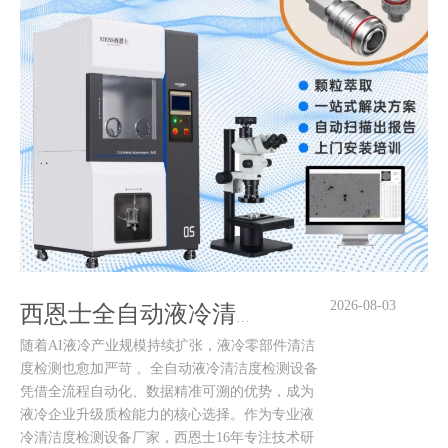
2026-08-03
西恩士全自动液冷清洁度检测设备 液冷质检高效解决方案
随着AI液冷产业规模持续扩张，液冷零部件清洁
度检测也愈加严苛 。全自动液冷清洁度检测设备
凭借全流程自动化、数据精准可溯的优势，成为
液冷企业升级质检能力的核心选择。作为专业液
冷清洁度检测设备厂家，西恩士16年专注技术研