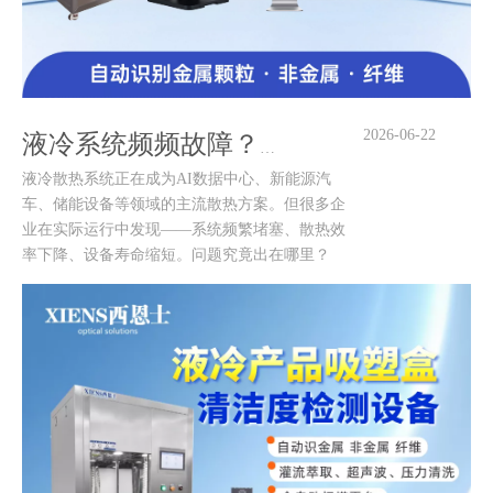
2026-06-22
液冷系统频频故障？问题可能出在你忽略的清洁度上！
液冷散热系统正在成为AI数据中心、新能源汽
车、储能设备等领域的主流散热方案。但很多企
业在实际运行中发现——系统频繁堵塞、散热效
率下降、设备寿命缩短。问题究竟出在哪里？