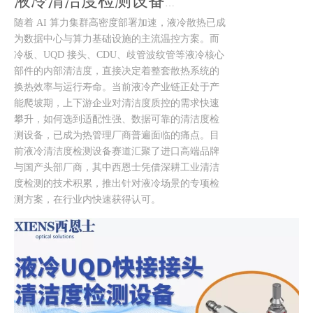
液冷清洁度检测设备怎么选？西恩士方案全面评测
随着 AI 算力集群高密度部署加速，液冷散热已成
为数据中心与算力基础设施的主流温控方案。而
冷板、UQD 接头、CDU、歧管波纹管等液冷核心
部件的内部清洁度，直接决定着整套散热系统的
换热效率与运行寿命。当前液冷产业链正处于产
能爬坡期，上下游企业对清洁度质控的需求快速
攀升，如何选到适配性强、数据可靠的清洁度检
测设备，已成为热管理厂商普遍面临的痛点。目
前液冷清洁度检测设备赛道汇聚了进口高端品牌
与国产头部厂商，其中西恩士凭借深耕工业清洁
度检测的技术积累，推出针对液冷场景的专项检
测方案，在行业内快速获得认可。