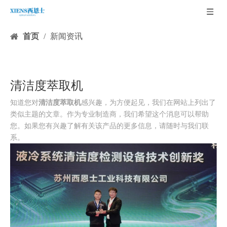
首页
/
新闻资讯
清洁度萃取机
知道您对
清洁度萃取机
感兴趣，为方便起见，我们在网站上列出了
类似主题的文章。作为专业制造商，我们希望这个消息可以帮助
您。如果您有兴趣了解有关该产品的更多信息，请随时与我们联
系。