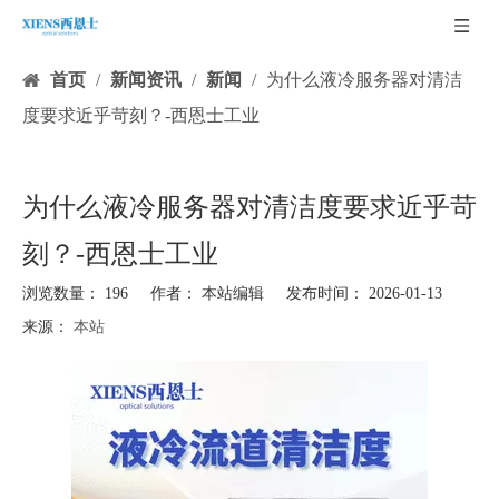
首页
/
新闻资讯
/
新闻
/
为什么液冷服务器对清洁
度要求近乎苛刻？-西恩士工业
为什么液冷服务器对清洁度要求近乎苛
刻？-西恩士工业
浏览数量：
196
作者： 本站编辑 发布时间： 2026-01-13
来源：
本站
["facebook","twitter","line","wechat","linkedin","pinterest","whatsapp","