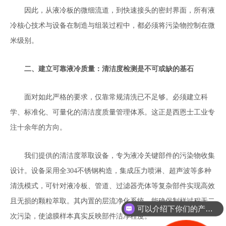
因此，从液冷板的微细流道，到快速接头的密封界面，所有液
冷核心技术与设备在制造与组装过程中，都必须将污染物控制在微
米级别。
二、建立可靠液冷质量：清洁度检测是不可或缺的基石
面对如此严格的要求，仅靠常规清洗已不足够。必须建立科
学、标准化、可量化的清洁度质量管理体系。这正是西恩士工业专
注十余年的方向。
我们提供的清洁度萃取设备，专为液冷关键部件的污染物收集
设计。设备采用全304不锈钢构造，集成压力喷淋、超声波等多种
清洗模式，可针对液冷板、管道、过滤器壳体等复杂部件实现高效
且无损的颗粒萃取。其内置的层流净化系统，能确保制样过程无二
可以介绍下你们的产品么？
次污染，使滤膜样本真实反映部件洁净程度。