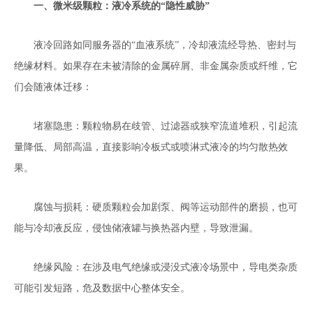
一、微米级颗粒：液冷系统的
“隐性威胁”
液冷回路如同服务器的“血液系统”，冷却液流经导热、密封与
绝缘材料。如果存在未被清除的金属碎屑、非金属杂质或纤维，它
们会随液体迁移：
堵塞隐患：颗粒物易在歧管、过滤器或狭窄流道堆积，引起流
量降低、局部高温，直接影响冷板式或喷淋式液冷的均匀散热效
果。
腐蚀与损耗：硬质颗粒会加剧泵、阀等运动部件的磨损，也可
能与冷却液反应，侵蚀储液罐与换热器内壁，导致泄漏。
绝缘风险：在涉及电气绝缘或浸没式液冷场景中，导电类杂质
可能引发短路，危及数据中心整体安全。