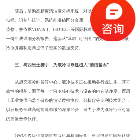
随后，借助高精度清洁度分析系统，对滤膜上的颗粒进行自动
扫描、识别与统计。系统能准确区分金属、非金属、纤维等不同污
染物，并依据VDA19.1、ISO16232等国际标准或客户自定义标准，
一键生成详细分析报告。这套从“萃取”到“分析”的完整方案，为液
冷服务器制造商提供了坚实的数据支持。
三、与西恩士携手，为液冷可靠性植入
“清洁基因”
从超充液冷到智算中心，液冷技术正在推动各行业进步。其可
靠性的根基，源于每一个液冷核心技术与设备的内在洁净度。西恩
士工业凭借涵盖全链条的清洁度检测仪、分析仪等专利技术组合，
以及服务全球高端制造领域的深厚经验，致力于成为液冷行业可靠
的质量合作伙伴。
我们不仅提供清洁度萃取机与检测设备，更提供通过国际认证