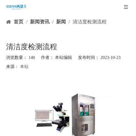
首页
/
新闻资讯
/
新闻
/
清洁度检测流程
清洁度检测流程
浏览数量：
140
作者： 本站编辑 发布时间： 2023-10-23
来源：
本站
["facebook","twitter","line","wechat","linkedin","pinterest","whatsapp","