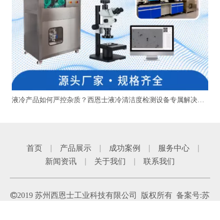
液冷产品如何严控杂质？西恩士液冷清洁度检测设备专属解决方案
首页
|
产品展示
|
成功案例
|
服务中心
|
新闻资讯
|
关于我们
|
联系我们

2019 苏州西恩士工业科技有限公司
版权所有 备案号:
苏
ICP备11057372号-6
技术支持:
点一点