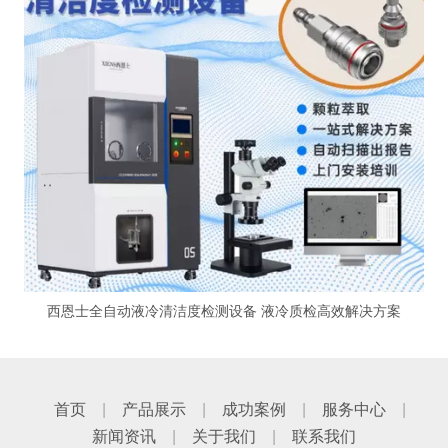
西恩士全自动液冷清洁度检测设备 液冷质检高效解决方案
首页
|
产品展示
|
成功案例
|
服务中心
|
新闻资讯
|
关于我们
|
联系我们