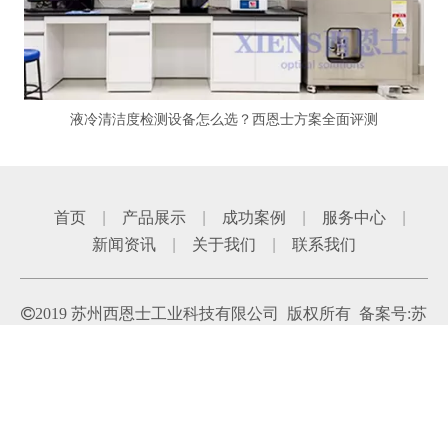
液冷清洁度检测设备怎么选？西恩士方案全面评测
首页
|
产品展示
|
成功案例
|
服务中心
|
新闻资讯
|
关于我们
|
联系我们

2019 苏州西恩士工业科技有限公司
版权所有 备案号:
苏
ICP备11057372号-6
技术支持:
点一点