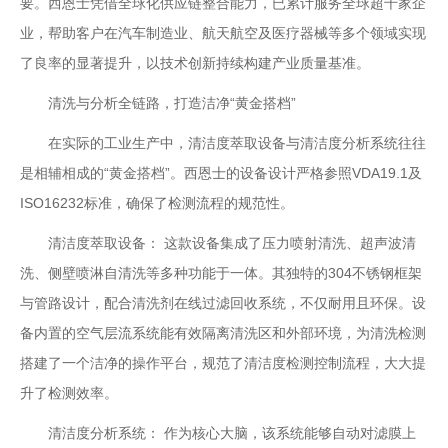
要。西恩士凭借全球化供应链整合能力，已累计服务全球超千家企
业，帮助客户在汽车制造业、航天航空及医疗器械等多个领域实现
了良率的显著提升，以技术创新持续构建产业质量基准。
清洗与分析全链路，打造洁净“黄金搭档”
在实际的工业生产中，清洁度萃取设备与清洁度分析系统往往
是相辅相成的“黄金搭档”。西恩士的设备设计严格参照VDA19.1及
ISO16232标准，确保了检测流程的规范性。
清洁度萃取设备： 这款设备集成了压力喷射清洗、超声波清
洗、侧壁喷淋自清洗等多种功能于一体。其独特的304不锈钢框架
与管路设计，配合清洗剂在线过滤回收系统，不仅耐用且环保。设
备内置的空气层流系统能有效隔离清洗区和外部环境，为清洗检测
搭建了一个洁净的操作平台，规范了清洁度检测控制流程，大大提
升了检测效率。
清洁度分析系统： 作为核心大脑，该系统能够自动对滤膜上