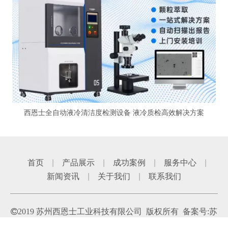
西恩士全自动液冷清洁度检测设备 液冷质检高效解决方案
首页
|
产品展示
|
成功案例
|
服务中心
|
新闻资讯
|
关于我们
|
联系我们

2019 苏州西恩士工业科技有限公司
版权所有 备案号:
苏
ICP备11057372号-6
技术支持:
点一点