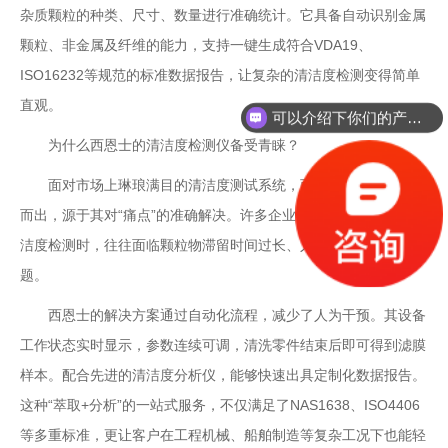
杂质颗粒的种类、尺寸、数量进行准确统计。它具备自动识别金属
颗粒、非金属及纤维的能力，支持一键生成符合VDA19、
ISO16232等规范的标准数据报告，让复杂的清洁度检测变得简单
直观。
可以介绍下你们的产品么？
为什么西恩士的清洁度检测仪备受青睐？
面对市场上琳琅满目的清洁度测试系统，西恩士之所以能脱颖
而出，源于其对“痛点”的准确解决。许多企业在进行汽车零部件清
洁度检测时，往往面临颗粒物滞留时间过长、人工统计误差大等问
题。
西恩士的解决方案通过自动化流程，减少了人为干预。其设备
工作状态实时显示，参数连续可调，清洗零件结束后即可得到滤膜
样本。配合先进的清洁度分析仪，能够快速出具定制化数据报告。
这种“萃取+分析”的一站式服务，不仅满足了NAS1638、ISO4406
等多重标准，更让客户在工程机械、船舶制造等复杂工况下也能轻